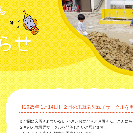
【2025年 1月14日】２月の未就園児親子サークルを
まだ園に入園されていない 小さいお友だちとお母さん、こんにち
２月の未就園児サークルを開催したいと思います。