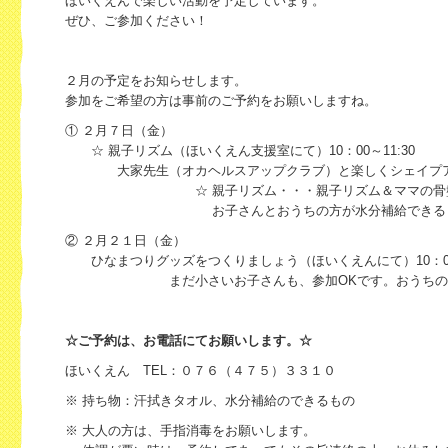
ほいくえんで楽しい活動を予定しています。
ぜひ、ご参加ください！
２月の予定をお知らせします。
参加をご希望の方は事前のご予約をお願いしますね。
① ２月７日（金）
☆ 親子リズム（ほいくえん支援室にて）10：00～11:30
大家先生（オカヘルスアップクラブ）と楽しくシェイプア
☆ 親子リズム・・・親子リズム＆ママの骨盤ダ
お子さんとおうちの方が水分補給できるものを
② ２月２１日（金）
ひなまつりグッズをつくりましょう（ほいくえんにて）10：00～
まだ小さいお子さんも、参加OKです。おうちの方と
☆ご予約は、お電話にてお願いします。☆
ほいくえん TEL：０７６（４７５）３３１０
※ 持ち物：汗拭きタオル、水分補給のできるもの
※ 大人の方は、手指消毒をお願いします。