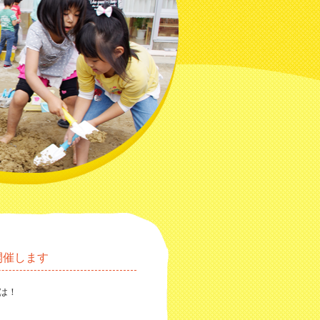
開催します
は！