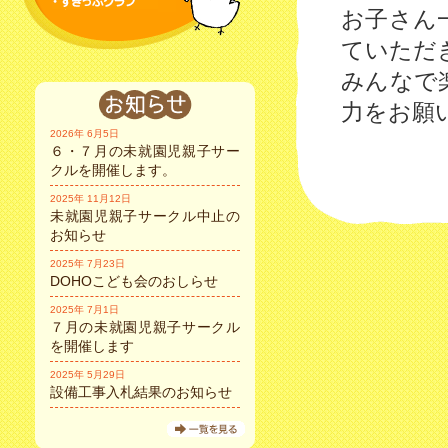
お子さん
ていただ
みんなで
力をお願
2026年 6月5日
６・７月の未就園児親子サー
クルを開催します。
2025年 11月12日
未就園児親子サークル中止の
お知らせ
2025年 7月23日
DOHOこども会のおしらせ
2025年 7月1日
７月の未就園児親子サークル
を開催します
2025年 5月29日
設備工事入札結果のお知らせ