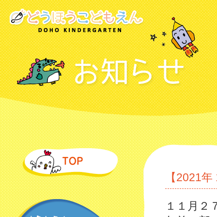
【2021
１１月２