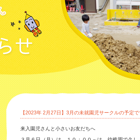
【2023年 2月27日】3月の未就園児サークルの予定で
来入園児さんと小さいお友だちへ
３月６日（月）は、１０：００～は、幼稚園で久し