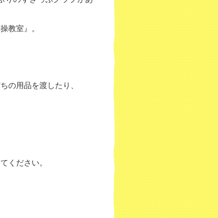
体操教室』。
だちの用品を渡したり、
してください。