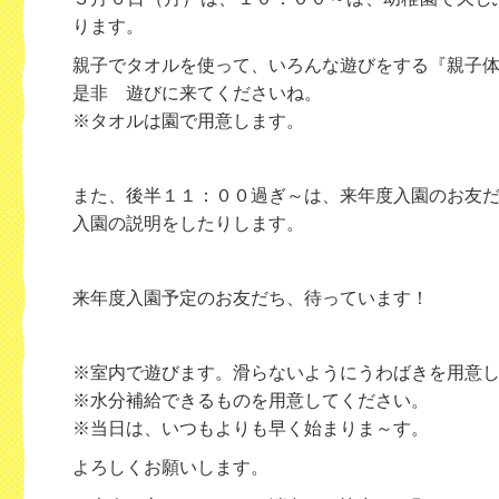
ります。
親子でタオルを使って、いろんな遊びをする『親子
是非 遊びに来てくださいね。
※タオルは園で用意します。
また、後半１１：００過ぎ～は、
来年度入園のお友
入園の説明をしたりします。
来年度入園予定のお友だち、待っています！
※室内で遊びます。滑らないようにうわばきを用意
※水分補給できるものを用意してください。
※当日は、いつもよりも早く始まりま～す。
よろしくお願いします。