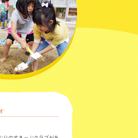
す
ぶりのすきっぷクラブがあ