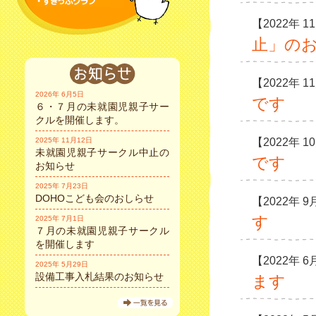
【2022年 1
止」の
【2022年 1
2026年 6月5日
です
６・７月の未就園児親子サー
クルを開催します。
2025年 11月12日
【2022年 1
未就園児親子サークル中止の
です
お知らせ
2025年 7月23日
DOHOこども会のおしらせ
【2022年 
す
2025年 7月1日
７月の未就園児親子サークル
を開催します
【2022年 6
2025年 5月29日
設備工事入札結果のお知らせ
ます